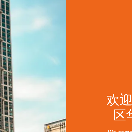
欢
区
Welcome 