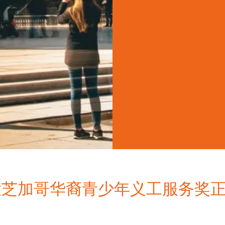
6 大芝加哥华裔青少年义工服务奖