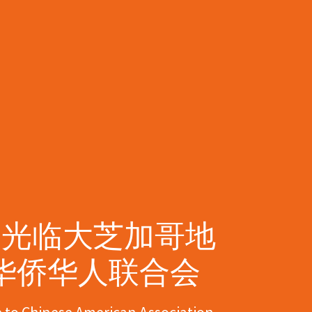
迎光临大芝加哥地
华侨华人联合会
to Chinese American Association